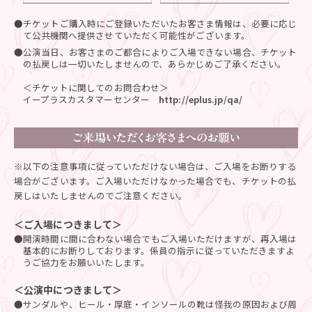
●チケットご購入時にご登録いただいたお客さま情報は、必要に応じ
て公共機関へ提供させていただく可能性がございます。
●公演当日、お客さまのご都合によりご入場できない場合、チケット
の払戻しは一切いたしませんので、あらかじめご了承ください。
＜チケットに関してのお問合わせ＞
イープラスカスタマーセンター
http://eplus.jp/qa/
※以下の注意事項に従っていただけない場合は、ご入場をお断りする
場合がございます。ご入場いただけなかった場合でも、チケットの払
戻しはいたしませんのでご注意ください。
＜ご入場につきまして＞
●開演時間に間に合わない場合でもご入場いただけますが、再入場は
基本的にお断りしております。係員の指示に従っていただきますよ
うご協力をお願いいたします。
＜公演中につきまして＞
●サンダルや、ヒール・厚底・インソールの靴は怪我の原因および周